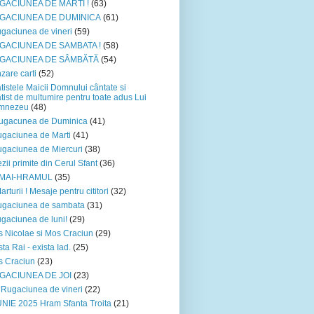
GACIUNEA DE MARTI !
(63)
GACIUNEA DE DUMINICA
(61)
gaciunea de vineri
(59)
GACIUNEA DE SAMBATA !
(58)
GACIUNEA DE SÂMBĂTĂ
(54)
zare carti
(52)
tistele Maicii Domnului cântate si
tist de multumire pentru toate adus Lui
mnezeu
(48)
ugacunea de Duminica
(41)
gaciunea de Marti
(41)
gaciunea de Miercuri
(38)
zii primite din Cerul Sfant
(36)
 MAI-HRAMUL
(35)
arturii ! Mesaje pentru cititori
(32)
ugaciunea de sambata
(31)
gaciunea de luni!
(29)
 Nicolae si Mos Craciun
(29)
sta Rai - exista Iad.
(25)
 Craciun
(23)
GACIUNEA DE JOI
(23)
*Rugaciunea de vineri
(22)
UNIE 2025 Hram Sfanta Troita
(21)