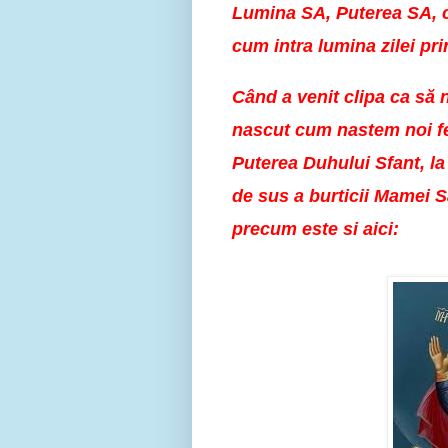
Lumina SA, Puterea SA, ca
cum intra lumina zilei pri
Când a venit clipa ca să
nascut cum nastem noi fe
Puterea Duhului Sfant, la 
de sus a burticii Mamei S
precum este si aici: