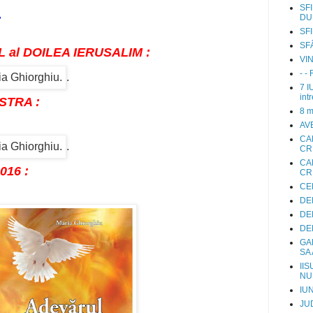
SFI
:
DU
SFI
SF
L al DOILEA IERUSALIM :
VI
- 
.
7 I
int
STRA :
8 m
AV
CA
.
CRI
CA
016 :
CR
CE
DE
DEN
DEN
GA
SA
IIS
NU 
IUN
JU