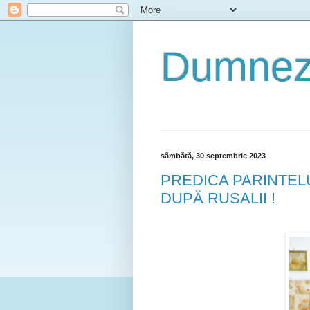
Dumneze
sâmbătă, 30 septembrie 2023
PREDICA PARINTELU
DUPĂ RUSALII !