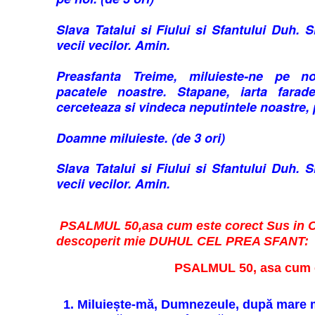
Slava Tatalui si Fiului si Sfantului Duh. 
vecii vecilor. Amin.
Preasfanta Treime, miluieste-ne pe n
pacatele noastre. Stapane, iarta faradel
cerceteaza si vindeca neputintele noastre,
Doamne miluieste. (de 3 ori)
Slava Tatalui si Fiului si Sfantului Duh. 
vecii vecilor. Amin.
PSALMUL 50,asa cum este corect Sus in C
descoperit mie DUHUL CEL PREA SFANT:
PSALMUL 50, asa cum e
1. Miluiește-mă, Dumnezeule, după mare 