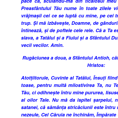
pa­ce ca, scu­lându-mă din ticălosul meu
Prea­sfântului Tău nume în toate zi­lele v
vrăjmașii cei ce se lup­tă cu mine, pe cei tr
trup. Și mă izbă­vește, Doamne, de gânduri
în­ti­nează, și de pof­tele cele rele. Că a Ta 
slava, a Ta­tălui și a Fiului și a Sfân­­­tului 
vecii vecilor. Amin.
Rugăciunea a doua, a Sfântului Antioh, că
Hristos:
Atotțiitorule, Cuvinte al Tatălui, În­suți fiin
toase, pentru multă milostivirea Ta, nu Te
Tău, ci odih­nește întru mine pururea, Iisus
al oilor Tale. Nu mă da is­pitei șarpelui, 
satanei, că sămânța stricăciunii este întru
ne­zeule, Cel Căruia ne în­chi­­­năm, Îm­pă­rat