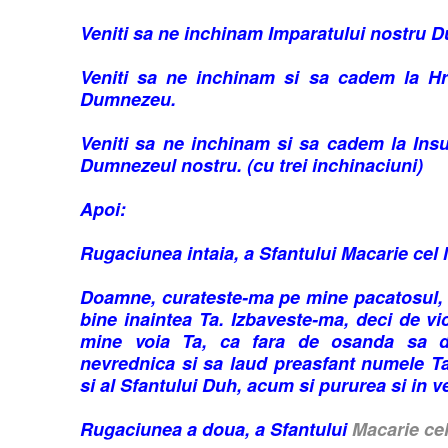
Veniti sa ne inchinam Imparatului nostru 
Veniti sa ne inchinam si sa cadem la Hri
Dumnezeu.
Veniti sa ne inchinam si sa cadem la Insu
Dumnezeul nostru. (cu trei inchinaciuni)
Apoi:
Rugaciunea intaia, a Sfantului Macarie cel
Doamne, curateste-ma pe mine pacatosul, 
bine inaintea Ta. Izbaveste-ma, deci de vic
mine voia Ta, ca fara de osanda sa 
nevrednica si sa laud preasfant numele Tau,
si al Sfantului Duh, acum si pururea si in ve
Rugaciunea a doua, a Sfantului
Macarie ce