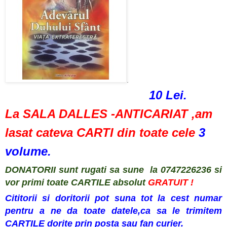
.
10 Lei.
La SALA DALLES -ANTICARIAT ,am
lasat cateva CARTI din toate cele
3
volume.
DONATORII sunt rugati sa sune la 0747226236 si
vor primi toate CARTILE absolut
GRATUIT !
Cititorii si doritorii pot suna tot la cest numar
pentru a ne da toate datele,ca sa le trimitem
CARTILE dorite prin posta sau fan curier.