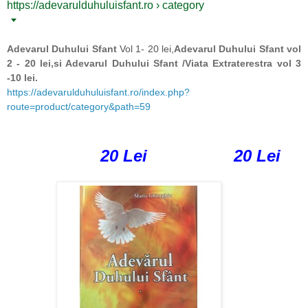
https://adevarulduhuluisfant.ro › category
Adevarul Duhului Sfant
Vol 1- 20 lei,
Adevarul Duhului Sfant vol
2 - 20 lei,si Adevarul Duhului Sfant /Viata Extraterestra vol 3
-10 lei.
https://adevarulduhuluisfant.ro/index.php?
route=product/category&path=59
20 Lei 20 Lei