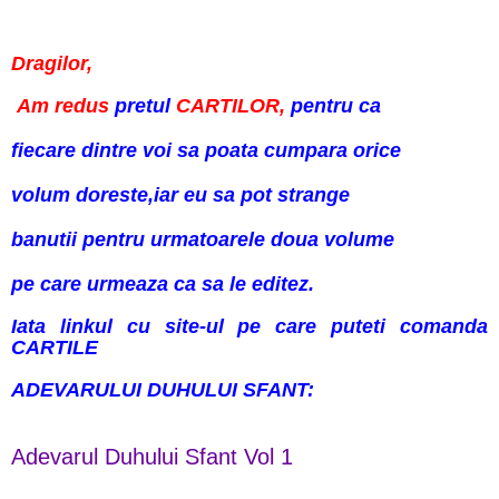
Dragilor,
Am redus
pretul
CARTILOR,
pentru ca
fiecare dintre voi sa poata cumpara orice
volum doreste,iar eu sa pot strange
banutii pentru urmatoarele doua volume
pe care urmeaza ca sa le editez.
Iata linkul cu site-ul pe care puteti comanda
CARTILE
ADEVARULUI DUHULUI SFANT:
Adevarul Duhului Sfant Vol 1