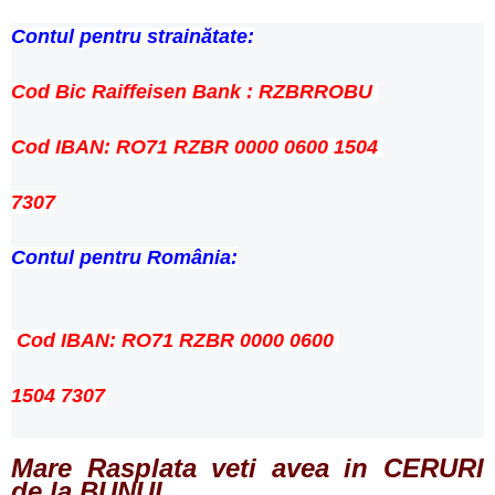
Contul pentru strainătate:
Cod Bic Raiffeisen Bank : RZBRROBU
Cod IBAN: RO71 RZBR 0000 0600 1504
7307
Contul pentru România:
Cod IBAN: RO71 RZBR 0000 0600
1504 7307
Mare Rasplata veti avea in CERURI
de la BUNUL