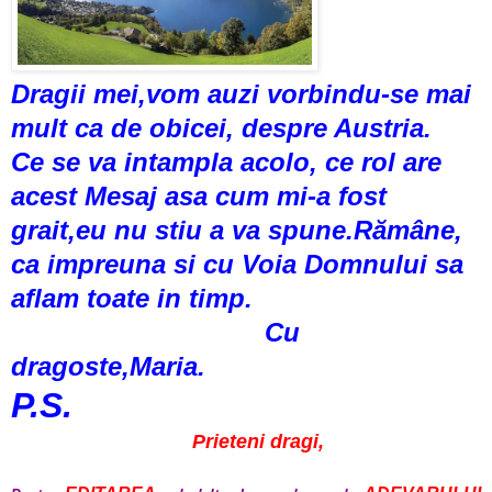
Dragii mei,vom auzi vorbindu-se mai
mult ca de obicei, despre Austria.
Ce se va intampla acolo, ce rol are
acest Mesaj asa cum mi-a fost
grait,eu nu stiu a va spune.Rămâne,
ca impreuna si cu Voia Domnului sa
aflam toate in timp.
Cu
dragoste,Maria.
P.S.
Prieteni dragi,