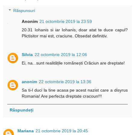
Răspunsuri
Anonim
21 octombrie 2019 la 23:59
20.31 Iohanis si iar Iohanis, doar atat te duce capul?
Plictisitor mai est, craciune. Obsedat definitiv.
Silvia
22 octombrie 2019 la 12:06
Ei, na...sunt realitățile românești Crăciun are dreptate!
anonim
22 octombrie 2019 la 13:36
Sa ti-l duci la tine acasa pe acest nazist care a disyrus
Romania! Are perfecta dreptate cracoun!!!
Răspundeți
Mariana
21 octombrie 2019 la 20:45