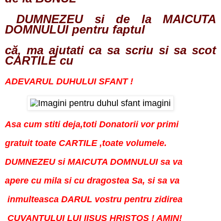
DUMNEZEU si de la MAICUTA
DOMNULUI pentru faptul
că, ma ajutati ca sa scriu si sa scot
CARTILE cu
ADEVARUL DUHULUI SFANT !
Asa cum stiti deja,toti Donatorii vor primi
gratuit toate CARTILE ,toate volumele.
DUMNEZEU si MAICUTA DOMNULUI sa va
apere cu mila si cu dragostea Sa, si sa va
inmulteasca DARUL vostru pentru zidirea
CUVANTULUI LUI IISUS HRISTOS ! AMIN!