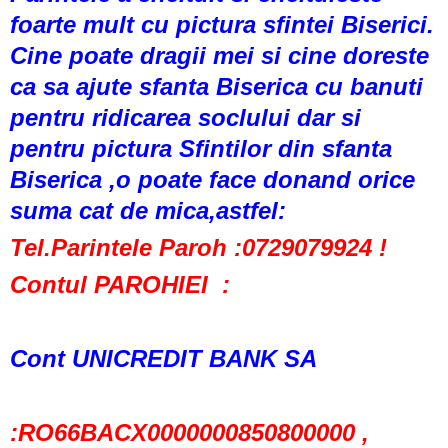
foarte mult cu pictura sfintei Biserici.
Cine poate dragii mei si cine doreste
ca sa ajute sfanta Biserica cu banuti
pentru ridicarea soclului dar si
pentru pictura Sfintilor din sfanta
Biserica ,o poate face donand orice
suma cat de mica,astfel:
Tel.Parintele Paroh :0729079924 !
Contul PAROHIEI :
Cont UNICREDIT BANK SA
:RO66BACX0000000850800000 ,