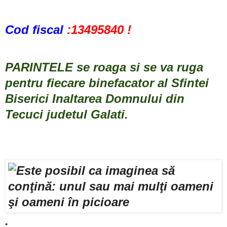
Cod fiscal
:13495840 !
PARINTELE se roaga si se va ruga
pentru fiecare binefacator al Sfintei
Biserici Inaltarea Domnului din
Tecuci judetul Galati.
.