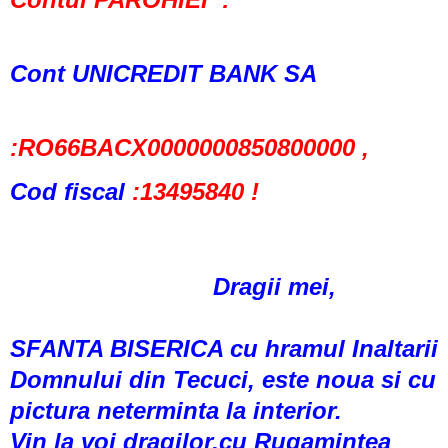
Cont UNICREDIT BANK SA
:RO66BACX0000000850800000 ,
Cod fiscal
:13495840 !
Dragii mei,
SFANTA BISERICA cu hramul Inaltarii
Domnului din Tecuci, este noua si cu
pictura neterminta la interior.
Vin la voi dragilor,cu Rugamintea