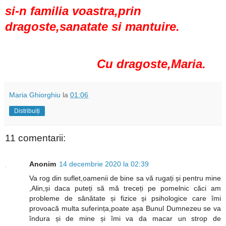
si-n familia voastra,prin
dragoste,sanatate si mantuire.
Cu dragoste,Maria.
Maria Ghiorghiu
la
01:06
Distribuiți
11 comentarii:
Anonim
14 decembrie 2020 la 02:39
Va rog din suflet,oamenii de bine sa vă rugați și pentru mine
,Alin,și daca puteți să mă treceți pe pomelnic căci am
probleme de sănătate și fizice și psihologice care îmi
provoacă multa suferința,poate așa Bunul Dumnezeu se va
îndura și de mine și îmi va da macar un strop de