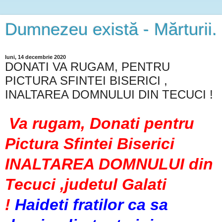
Dumnezeu există - Mărturii.
luni, 14 decembrie 2020
DONATI VA RUGAM, PENTRU
PICTURA SFINTEI BISERICI ,
INALTAREA DOMNULUI DIN TECUCI !
Va rugam, Donati pentru
Pictura Sfintei Biserici
INALTAREA DOMNULUI din
Tecuci ,judetul Galati
!
Haideti fratilor ca sa