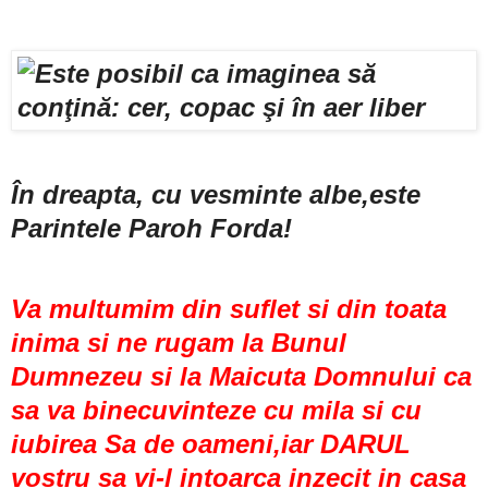
În dreapta, cu vesminte albe,este
Parintele Paroh Forda!
Va multumim din suflet si din toata
inima si ne rugam la Bunul
Dumnezeu si la Maicuta Domnului ca
sa va binecuvinteze cu mila si cu
iubirea Sa de oameni,iar DARUL
vostru sa vi-l intoarca inzecit in casa