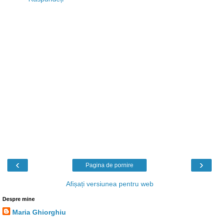
‹
›
Pagina de pornire
Afișați versiunea pentru web
Despre mine
Maria Ghiorghiu