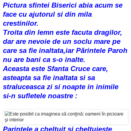
Pictura sfintei Biserici abia acum se
face cu ajutorul si din mila
crestinilor.
Troita din lemn este facuta dragilor,
dar are nevoie de un soclu mare pe
care sa fie inaltata,iar Părintele Paroh
nu are bani ca s-o inalte.
Aceasta este Sfanta Cruce care,
asteapta sa fie inaltata si sa
straluceasca zi si noapte in inimile
si-n sufletele noastre :
Parintele a cheltuit si cheltuieste