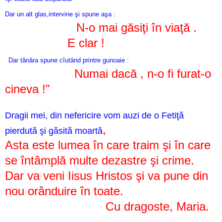
Dar un alt glas,intervine şi spune aşa :
N-o mai găsiţi în viaţă .
E clar !
Dar tânăra spune cîutând printre gunoaie :
Numai dacă , n-o fi furat-o
cineva !"
Dragii mei, din nefericire vom auzi de o Fetiţă
,
pierdută şi găsită moartă
Asta este lumea în care traim şi în care
se întâmplă multe dezastre şi crime.
Dar va veni Iisus Hristos şi va pune din
nou orânduire în toate.
Cu dragoste, Maria.